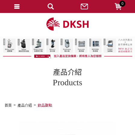
0
會員登入
註冊會員
忘記密碼
變更密碼
訂單查詢
產品介紹
修改個人資料
Products
我的收藏
匯款通知
首頁
產品介紹
飲品甜點
會員登出