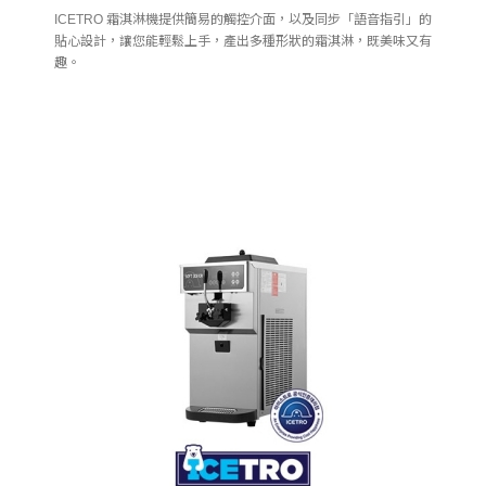
ICETRO 霜淇淋機提供簡易的觸控介面，以及同步「語音指引」的
貼心設計，讓您能輕鬆上手，產出多種形狀的霜淇淋，既美味又有
趣。