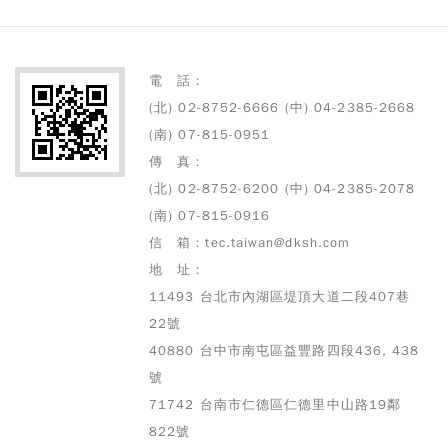
電 話：
(北) 02-8752-6666 (中) 04-2385-2668
(南) 07-815-0951
傳 真：
(北) 02-8752-6200 (中) 04-2385-2078
(南) 07-815-0916
信 箱：tec.taiwan@dksh.com
地 址：
11493 台北市內湖區堤頂大道二段407巷
22號
40880 台中市南屯區益豐路四段436, 438
號
71742 台南市仁德區仁德里中山路19鄰
822號