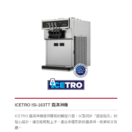
ICETRO ISI-163TT 霜淇淋機
ICETRO 霜淇淋機提供簡易的觸控介面，以及同步「語音指引」的
貼心設計，讓您能輕鬆上手，產出多種形狀的霜淇淋，既美味又有
趣。