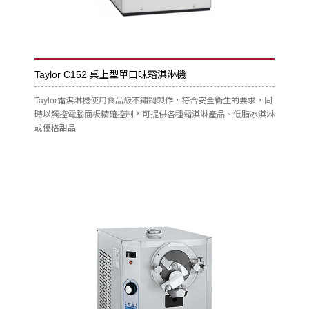
Taylor C152 桌上型單口味霜淇淋機
Taylor霜淇淋機使用食品級不鏽鋼製作，符合安全衛生的要求，同
時以觸控電腦面板精確控制，可提供各種霜淇淋產品、低脂冰淇淋
或優格甜品