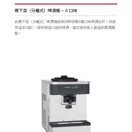
櫥下型（分離式）啤酒機 ─ 6 口味
此櫥下型（分離式）啤酒機能夠同時供應6種口味啤酒出杯，快速
降溫至5度C，提供絕佳口感的啤酒，讓您提供客人最佳的餐酒體
驗。