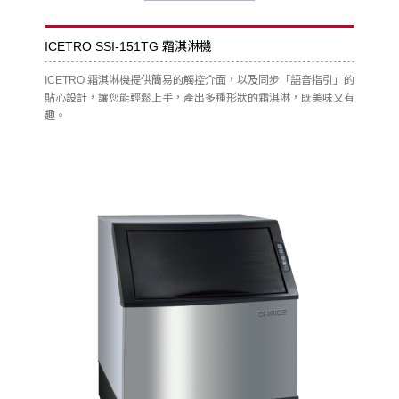
ICETRO SSI-151TG 霜淇淋機
ICETRO 霜淇淋機提供簡易的觸控介面，以及同步「語音指引」的
貼心設計，讓您能輕鬆上手，產出多種形狀的霜淇淋，既美味又有
趣。