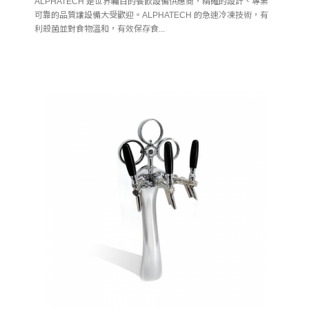
ALPHATECH 是世界矚目的餐飲設備供應商，精確的設計、專業
可靠的品質讓設備大受歡迎。ALPHATECH 的急速冷凍技術，有
利殺菌並對食物溫和，有效保存食...