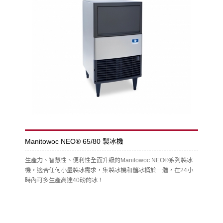
Manitowoc NEO® 65/80 製冰機
生產力、智慧性、便利性全面升級的Manitowoc NEO®系列製冰
機，適合任何小量製冰需求，集製冰機和儲冰桶於一體，在24小
時內可多生產高達40磅的冰！