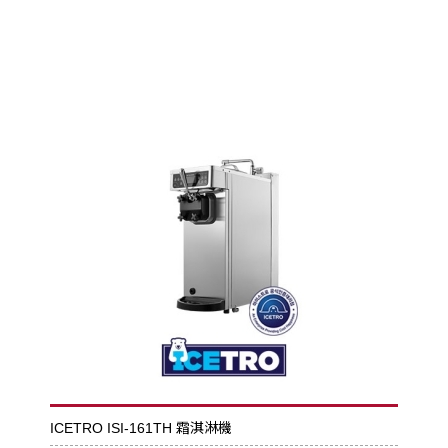
ICETRO ISI-161TH 霜淇淋機