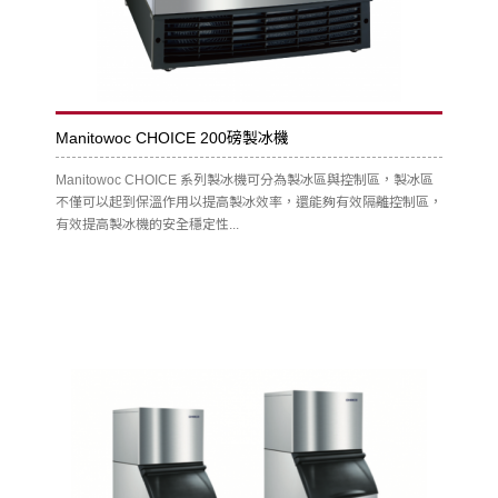
Manitowoc CHOICE 200磅製冰機
Manitowoc CHOICE 系列製冰機可分為製冰區與控制區，製冰區
不僅可以起到保溫作用以提高製冰效率，還能夠有效隔離控制區，
有效提高製冰機的安全穩定性...