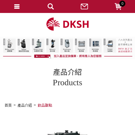
0
會員登入
註冊會員
忘記密碼
變更密碼
訂單查詢
產品介紹
修改個人資料
Products
我的收藏
匯款通知
首頁
產品介紹
飲品甜點
會員登出