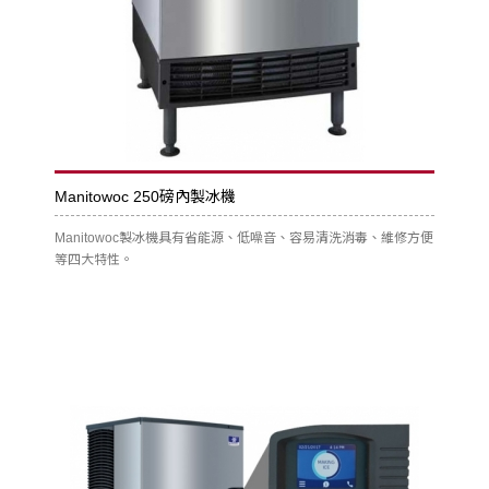
Manitowoc 250磅內製冰機
Manitowoc製冰機具有省能源、低噪音、容易清洗消毒、維修方便
等四大特性。