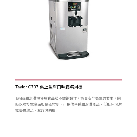
Taylor C707 桌上型單口味霜淇淋機
Taylor霜淇淋機使用食品級不鏽鋼製作，符合安全衛生的要求，同
時以觸控電腦面板精確控制，可提供各種霜淇淋產品、低脂冰淇淋
或優格甜品，其超強的壓...