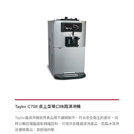
Taylor C708 桌上型單口味霜淇淋機
Taylor霜淇淋機使用食品級不鏽鋼製作，符合安全衛生的要求，同
時以觸控電腦面板精確控制，可提供各種霜淇淋產品、低脂冰淇淋
或優格甜品，其超強的壓...