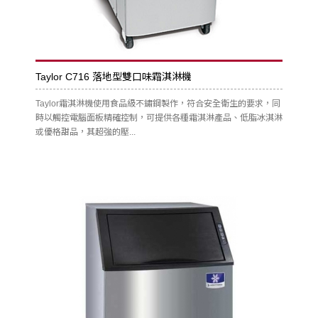
Taylor C716 落地型雙口味霜淇淋機
Taylor霜淇淋機使用食品級不鏽鋼製作，符合安全衛生的要求，同
時以觸控電腦面板精確控制，可提供各種霜淇淋產品、低脂冰淇淋
或優格甜品，其超強的壓...