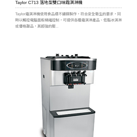
Taylor C713 落地型雙口味霜淇淋機
Taylor霜淇淋機使用食品級不鏽鋼製作，符合安全衛生的要求，同
時以觸控電腦面板精確控制，可提供各種霜淇淋產品、低脂冰淇淋
或優格甜品，其超強的壓...