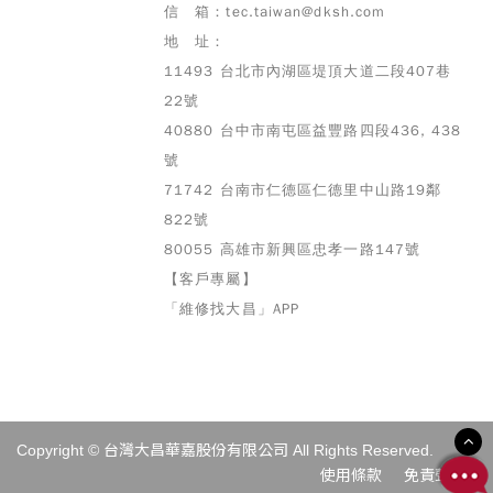
信 箱：tec.taiwan@dksh.com
地 址：
11493 台北市內湖區堤頂大道二段407巷
22號
40880 台中市南屯區益豐路四段436, 438
號
71742 台南市仁德區仁德里中山路19鄰
822號
80055 高雄市
新興區忠孝一路147號
【客戶專屬】
「維修找大昌」APP
Copyright © 台灣大昌華嘉股份有限公司 All Rights Reserved.
使用條款
免責聲明