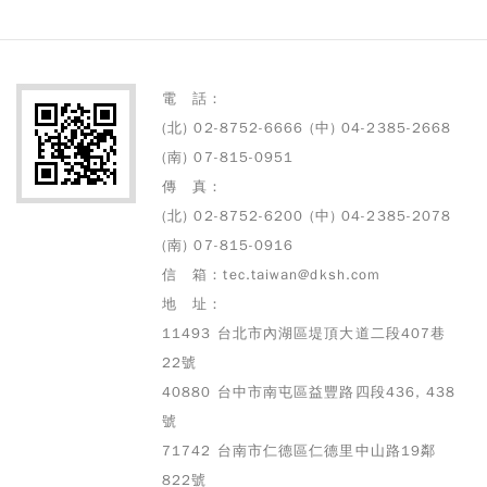
電 話：
(北) 02-8752-6666 (中) 04-2385-2668
(南) 07-815-0951
傳 真：
(北) 02-8752-6200 (中) 04-2385-2078
(南) 07-815-0916
信 箱：tec.taiwan@dksh.com
地 址：
11493 台北市內湖區堤頂大道二段407巷
22號
40880 台中市南屯區益豐路四段436, 438
號
71742 台南市仁德區仁德里中山路19鄰
822號