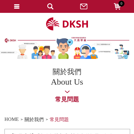
0
會員登入
註冊會員
忘記密碼
變更密碼
訂單查詢
關於我們
修改個人資料
About Us
我的收藏
常見問題
匯款通知
會員登出
HOME
關於我們
常見問題