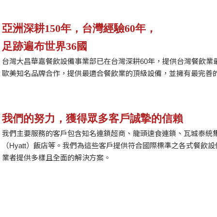
亞洲深耕150年，台灣經驗60年，
足跡遍布世界36國
台灣大昌華嘉餐飲設備事業部已在台灣深耕60年，提供台灣餐飲業
歐美知名品牌合作，提供最適合餐飲業的頂級設備，並擁有最完善
我們的努力，獲得眾多客戶誠摯的信賴
我們主要服務的客戶包含知名連鎖超商、龍頭速食連鎖、瓦城泰統集
（Hyatt）飯店等。我們為這些客戶提供符合國際標準之各式餐飲
業者提供多樣且全面的解決方案。