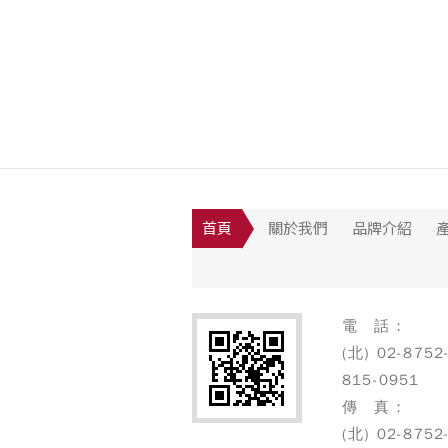
首頁
關於我們
品牌介紹
電 話：
(北) 02-8752
815-0951
傳 真：
(北) 02-8752