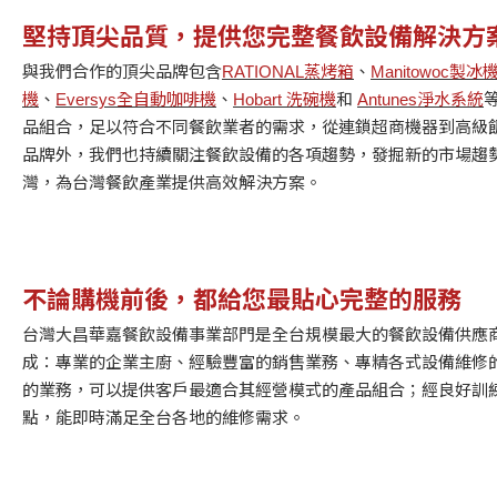
堅持頂尖品質，提供您完整餐飲設備解決方
與我們合作的頂尖品牌包含
RATIONAL蒸烤箱
、
Manitowoc製冰
機
、
Eversys全自動咖啡機
、
Hobart 洗碗機
和
Antunes淨水系統
品組合，足以符合不同餐飲業者的需求，從連鎖超商機器到高級
品牌外，我們也持續關注餐飲設備的各項趨勢，發掘新的市場趨
灣，為台灣餐飲產業提供高效解決方案。
不論購機前後，都給您最貼心完整的服務
台灣大昌華嘉餐飲設備事業部門是全台規模最大的餐飲設備供應
成：專業的企業主廚、經驗豐富的銷售業務、專精各式設備維修
的業務，可以提供客戶最適合其經營模式的產品組合；經良好訓
點，能即時滿足全台各地的維修需求。