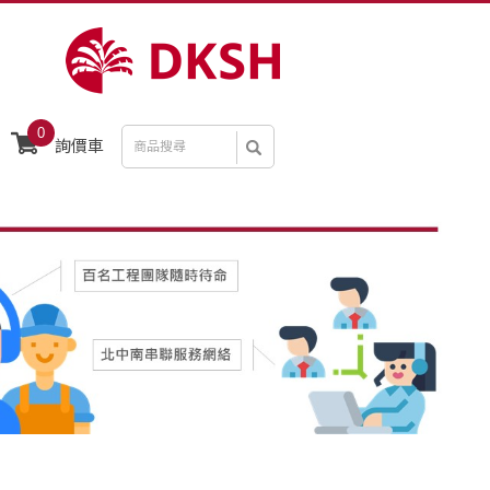
0
詢價車