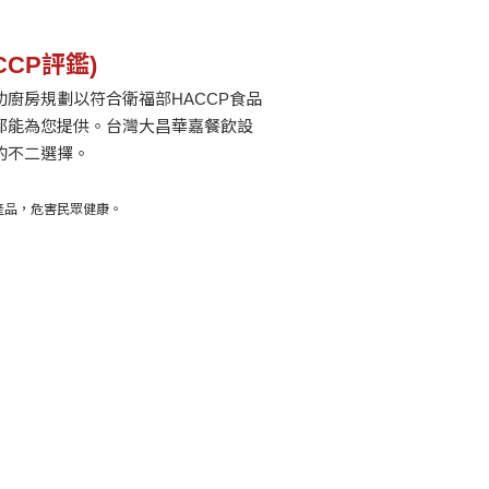
CP評鑑)
廚房規劃以符合衛福部HACCP食品
都能為您提供。台灣大昌華嘉餐飲設
的不二選擇。
產品，危害民眾健康。