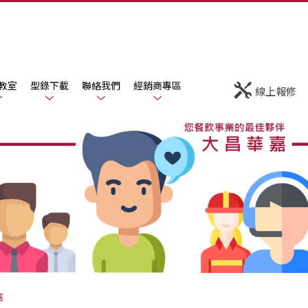
教室
型錄下載
聯絡我們
經銷商專區
線上報修
嘉