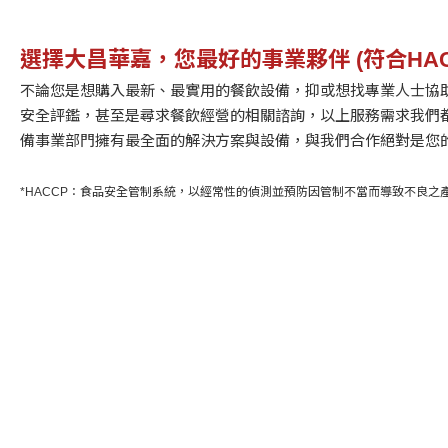
選擇大昌華嘉，您最好的事業夥伴 (符合HAC
不論您是想購入最新、最實用的餐飲設備，抑或想找專業人士協助
安全評鑑，甚至是尋求餐飲經營的相關諮詢，以上服務需求我們
備事業部門擁有最全面的解決方案與設備，與我們合作絕對是您
*HACCP：食品安全管制系統，以經常性的偵測並預防因管制不當而導致不良之