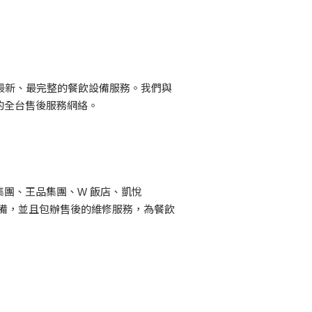
最新、最完整的餐飲設備服務。我們與
的全台售後服務網絡。
團、王品集團、W 飯店、凱悅
設備，並且包辦售後的維修服務，為餐飲