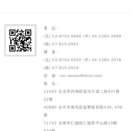
電 話：
(北) 02-8752-6666 (中) 04-2385-2668
(南) 07-815-0951
傳 真：
(北) 02-8752-6200 (中) 04-2385-2078
(南) 07-815-0916
信 箱：tec.taiwan@dksh.com
地 址：
11493 台北市內湖區堤頂大道二段407巷
22號
40880 台中市南屯區益豐路四段436, 438
號
71742 台南市仁德區仁德里中山路19鄰
822號