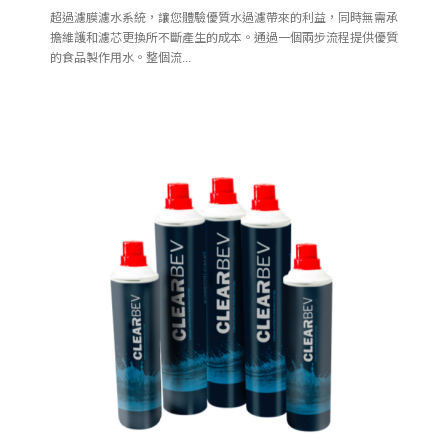
超過濾膜濾水系統，讓您體驗優質水過濾帶來的利益，同時無需承
擔維護和濾芯更換所不斷產生的成本。通過一個兩步流程提供優質
的食品製作用水。整個流...