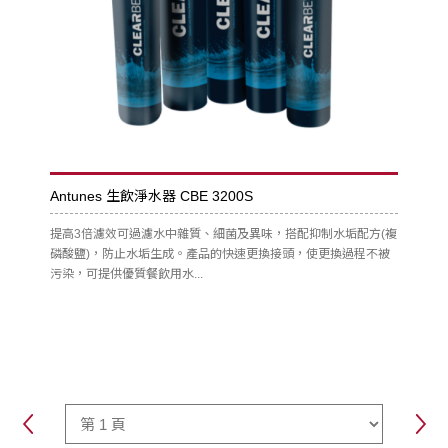
Antunes 生飲淨水器 CBE 3200S
提高3倍濾效可過濾水中雜質、細菌及異味，搭配抑制水垢配方(複
磷酸鹽)，防止水垢生成。產品的快速更換接頭，使更換過程不被
污染，可提供優質餐飲用水...