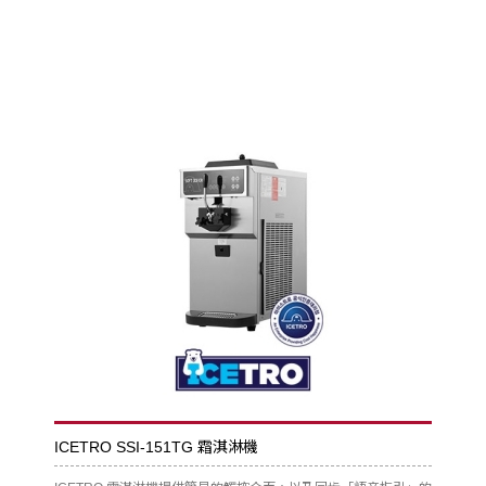
ICETRO SSI-151TG 霜淇淋機