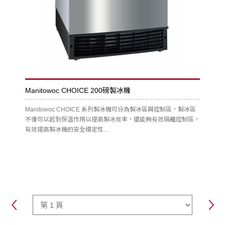
Manitowoc CHOICE 200磅製冰機
Manitowoc CHOICE 系列製冰機可分為製冰區與控制區，製冰區
不僅可以起到保溫作用以提高製冰效率，還能夠有效隔離控制區，
有效提高製冰機的安全穩定性...