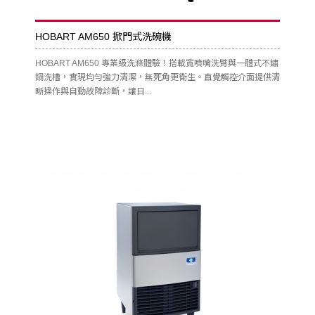
HOBART AM650 掀門式洗碗機
HOBART AM650 專業級洗滌體驗！搭載寬噴嘴洗臂與一體式不鏽
鋼洗槽，實現均勻強力清潔，無死角更衛生。直覺觸控介面提供清
晰操作與自動故障診斷，讓日...