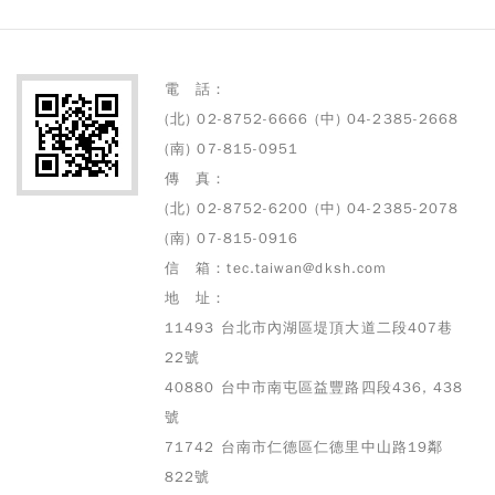
電 話：
(北) 02-8752-6666 (中) 04-2385-2668
(南) 07-815-0951
傳 真：
(北) 02-8752-6200 (中) 04-2385-2078
(南) 07-815-0916
信 箱：tec.taiwan@dksh.com
地 址：
11493 台北市內湖區堤頂大道二段407巷
22號
40880 台中市南屯區益豐路四段436, 438
號
71742 台南市仁德區仁德里中山路19鄰
822號