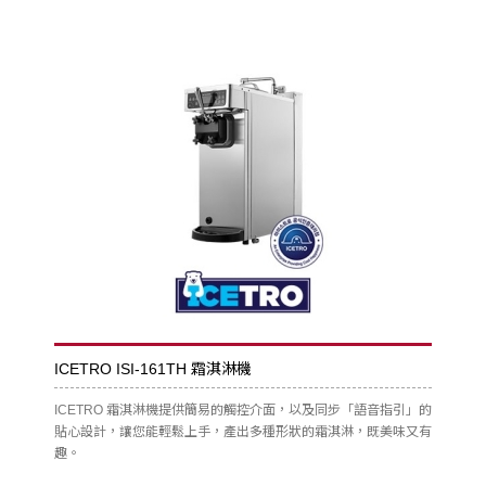
ICETRO ISI-161TH 霜淇淋機
ICETRO 霜淇淋機提供簡易的觸控介面，以及同步「語音指引」的
貼心設計，讓您能輕鬆上手，產出多種形狀的霜淇淋，既美味又有
趣。