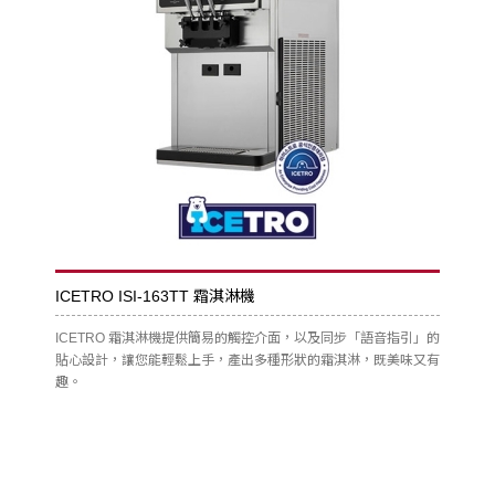
ICETRO ISI-163TT 霜淇淋機
ICETRO 霜淇淋機提供簡易的觸控介面，以及同步「語音指引」的
貼心設計，讓您能輕鬆上手，產出多種形狀的霜淇淋，既美味又有
趣。