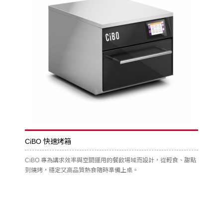
CiBO 快速烤箱
CiBO 專為講求效率與空間運用的餐飲場域而設計，從輕食、甜點
到燒烤，穩定又高品質熱食隨時準備上桌。