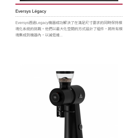
Eversys Légacy
Eversys透過Legacy機器成功解決了在滿足尺寸要求的同時保持模
塊化系統的挑戰。他們以最大化空間的方式設計了組件，將所有模
塊集成到機器內，以減低維...