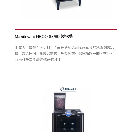
Manitowoc NEO® 65/80 製冰機
生產力、智慧性、便利性全面升級的Manitowoc NEO®系列製冰
機，適合任何小量製冰需求，集製冰機和儲冰桶於一體，在24小
時內可多生產高達40磅的冰！