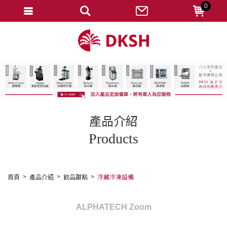
0
會員登入
註冊會員
忘記密碼
變更密碼
訂單查詢
產品介紹
修改個人資料
Products
我的收藏
匯款通知
首頁
產品介紹
飲品甜點
冷藏冷凍設備
會員登出
ALPHATECH Zoom